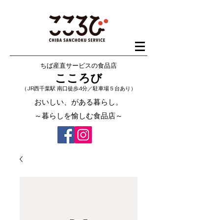
ちば産直サービスの食品店
こころび
（JR西千葉駅 南口徒歩4分／駐車場５台あり）
おいしい、がある暮らし。
～暮らしを愉しむ食品店～